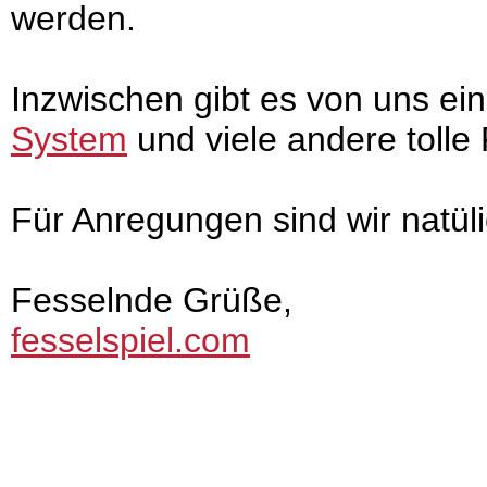
werden.
Inzwischen gibt es von uns ei
System
und viele andere toll
Für Anregungen sind wir natüli
Fesselnde Grüße,
fesselspiel.com