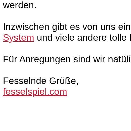
werden.
Inzwischen gibt es von uns ei
System
und viele andere toll
Für Anregungen sind wir natüli
Fesselnde Grüße,
fesselspiel.com