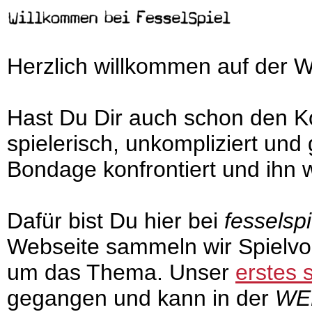
Herzlich willkommen auf der W
Hast Du Dir auch schon den K
spielerisch, unkompliziert und 
Bondage konfrontiert und ihn
Dafür bist Du hier bei
fesselsp
Webseite sammeln wir Spielvo
um das Thema. Unser
erstes 
gegangen und kann in der
WEB