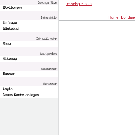
fesselspiel.com
Home
|
Bondage