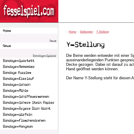
::
Home
::
Stellungen
::
Y Stellung
Die Beine werden entweder mit einer Sp
auseinanderliegenden Punkten gesprei
Decke gezogen. Dabei ist darauf zu ach
Hand geöffnet werden können.
Der Name Y-Stellung steht für diesen An