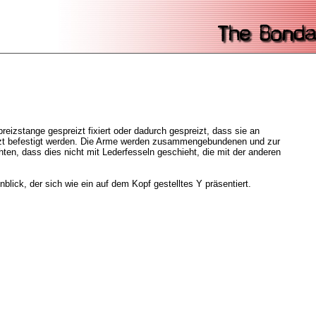
reizstange gespreizt fixiert oder dadurch gespreizt, dass sie an
zt befestigt werden. Die Arme werden zusammengebundenen und zur
ten, dass dies nicht mit Lederfesseln geschieht, die mit der anderen
blick, der sich wie ein auf dem Kopf gestelltes Y präsentiert.