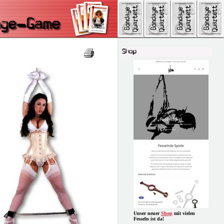
Unser neuer
Shop
mit vielen
Fesseln ist da!